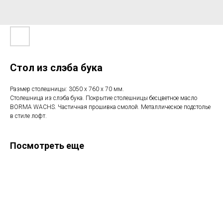
Стол из слэба бука
Размер столешницы: 3050 х 760 х 70 мм.
Столешница из слэба бука. Покрытие столешницы бесцветное масло
BORMA WACHS. Частичная прошивка смолой. Металлическое подстолье
в стиле лофт.
Посмотреть еще