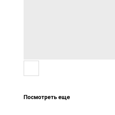
Посмотреть еще