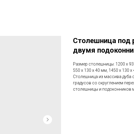
Столешница под 
двумя подоконн
Размер столешницы: 1200 х 930
550 х 130 х 40 мм, 1450 х 130 х
Столешница из массива дуба 
градусов со скруглением пер
столешницы и подоконников 