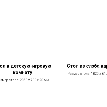
ол в детскую-игровую
Стол из слэба ка
комнату
Размер стола: 1820 х 810
змер стола: 2050 х 700 х 20 мм