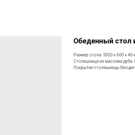
Обеденный стол и
Размер стола: 3050 х 600 х 40 
Столешница из массива дуба.
Покрытие столешницы бесцв